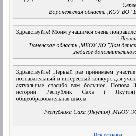
Серге
Воронежская область
,
КОУ ВО "
Здравствуйте! Моим учащимся очень понравился
Леонт
Тюменская область
,
МБОУ ДО "Дом детско
,
педагог дополнительног
Здравствуйте! Первый раз принимаем участие
познавательный и интересный конкурс для учени
актуальные спасибо вам большое. Попова З
истории Республик Саха ( Якутия
общеобразовательная школа
Республика Саха (Якутия)
,
МБОУ 
Все отзывы