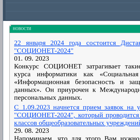
НОВОСТИ
22 января 2024 года состоится Дист
"СОЦИОНЕТ-2024"
01. 09. 2023
Конкурс СОЦИОНЕТ затрагивает таки
курса информатики как «Социальна
«Информационная безопасность и защ
данных». Он приурочен к Международ
персональных данных.
С 1.09.2023 начнется прием заявок на 
"СОЦИОНЕТ-2024", который проводится 
классов общеобразовательных учреждени
29. 08. 2023
Напоминаем, что для этого Вам нужно