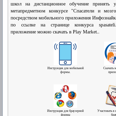
школ на дистанционное обучение принять у
метапредметном конкурсе "Спасатели и моз
посредством мобильного приложения Инфознайка
по ссылке на странице конкурса spasateli.i
приложение можно скачать в Play Market..
Инструкция для мобильной
Скачать 
формы.
прило
Инструкция для браузерной
Участовать в 
формы
бра